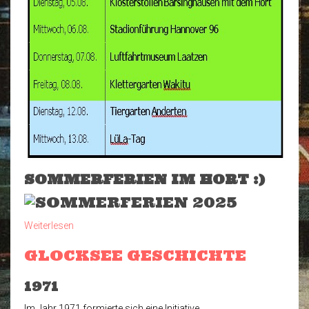
SOMMERFERIEN IM HORT :)
Weiterlesen
über
AKTUELLES
GLOCKSEE GESCHICHTE
1971
Im Jahr 1971 formierte sich eine Initiative