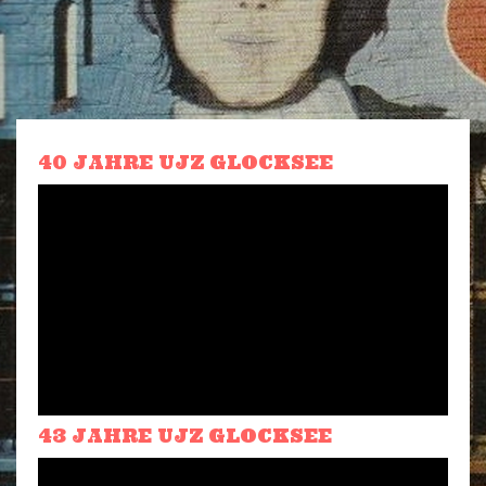
40 JAHRE UJZ GLOCKSEE
43 JAHRE UJZ GLOCKSEE