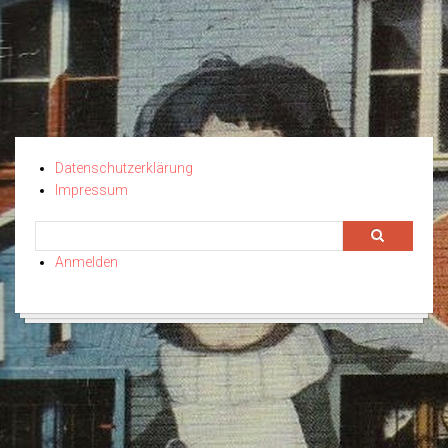
Datenschutzerklärung
Impressum
Search
SEARCH
Anmelden