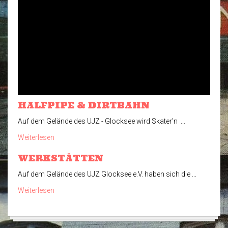
HALFPIPE & DIRTBAHN
Auf dem Gelände des UJZ - Glocksee wird Skater'n ...
Weiterlesen
WERKSTÄTTEN
Auf dem Gelände des UJZ Glocksee e.V. haben sich die ...
Weiterlesen